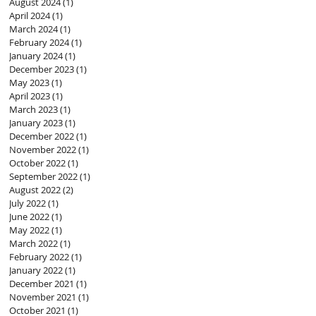
August 2024
(1)
1 post
April 2024
(1)
1 post
March 2024
(1)
1 post
February 2024
(1)
1 post
January 2024
(1)
1 post
December 2023
(1)
1 post
May 2023
(1)
1 post
April 2023
(1)
1 post
March 2023
(1)
1 post
January 2023
(1)
1 post
December 2022
(1)
1 post
November 2022
(1)
1 post
October 2022
(1)
1 post
September 2022
(1)
1 post
August 2022
(2)
2 posts
July 2022
(1)
1 post
June 2022
(1)
1 post
May 2022
(1)
1 post
March 2022
(1)
1 post
February 2022
(1)
1 post
January 2022
(1)
1 post
December 2021
(1)
1 post
November 2021
(1)
1 post
October 2021
(1)
1 post