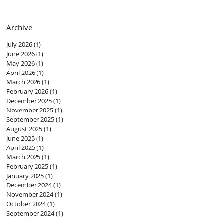
(黃紫盈 Connie)
Archive
July 2026
(1)
1 post
June 2026
(1)
1 post
May 2026
(1)
1 post
April 2026
(1)
1 post
March 2026
(1)
1 post
February 2026
(1)
1 post
December 2025
(1)
1 post
November 2025
(1)
1 post
September 2025
(1)
1 post
August 2025
(1)
1 post
June 2025
(1)
1 post
April 2025
(1)
1 post
March 2025
(1)
1 post
February 2025
(1)
1 post
January 2025
(1)
1 post
December 2024
(1)
1 post
November 2024
(1)
1 post
October 2024
(1)
1 post
September 2024
(1)
1 post