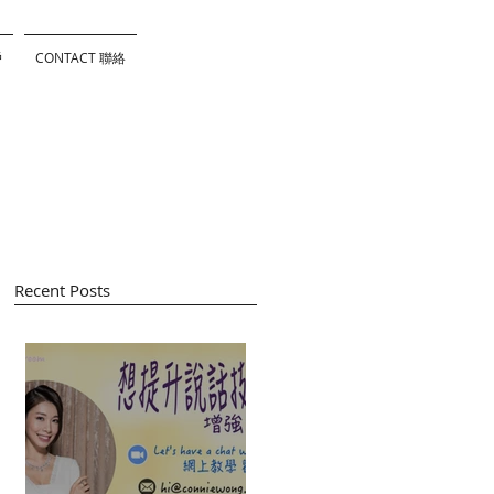
戶
CONTACT 聯絡
Recent Posts