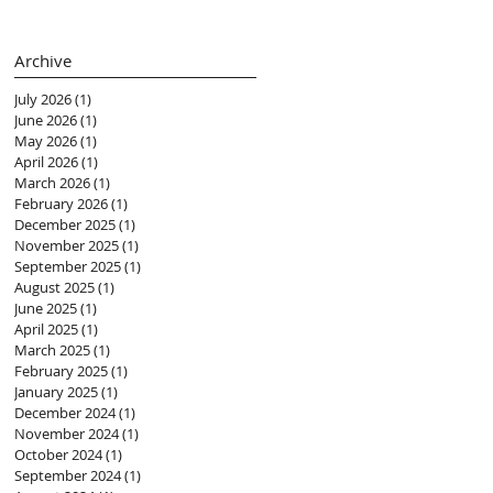
(黃紫盈 Connie)
Archive
July 2026
(1)
1 post
June 2026
(1)
1 post
May 2026
(1)
1 post
April 2026
(1)
1 post
March 2026
(1)
1 post
February 2026
(1)
1 post
December 2025
(1)
1 post
November 2025
(1)
1 post
September 2025
(1)
1 post
August 2025
(1)
1 post
June 2025
(1)
1 post
April 2025
(1)
1 post
March 2025
(1)
1 post
February 2025
(1)
1 post
January 2025
(1)
1 post
December 2024
(1)
1 post
November 2024
(1)
1 post
October 2024
(1)
1 post
September 2024
(1)
1 post