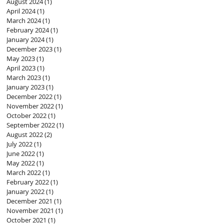
August 2024
(1)
1 post
April 2024
(1)
1 post
March 2024
(1)
1 post
February 2024
(1)
1 post
January 2024
(1)
1 post
December 2023
(1)
1 post
May 2023
(1)
1 post
April 2023
(1)
1 post
March 2023
(1)
1 post
January 2023
(1)
1 post
December 2022
(1)
1 post
November 2022
(1)
1 post
October 2022
(1)
1 post
September 2022
(1)
1 post
August 2022
(2)
2 posts
July 2022
(1)
1 post
June 2022
(1)
1 post
May 2022
(1)
1 post
March 2022
(1)
1 post
February 2022
(1)
1 post
January 2022
(1)
1 post
December 2021
(1)
1 post
November 2021
(1)
1 post
October 2021
(1)
1 post