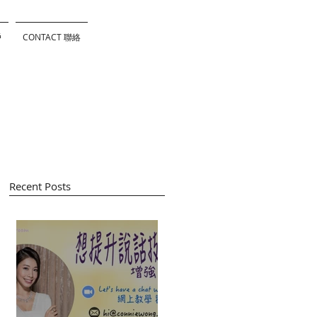
戶
CONTACT 聯絡
Recent Posts