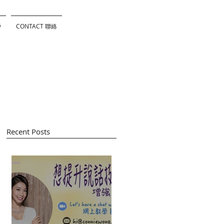
戶
CONTACT 聯絡
Recent Posts