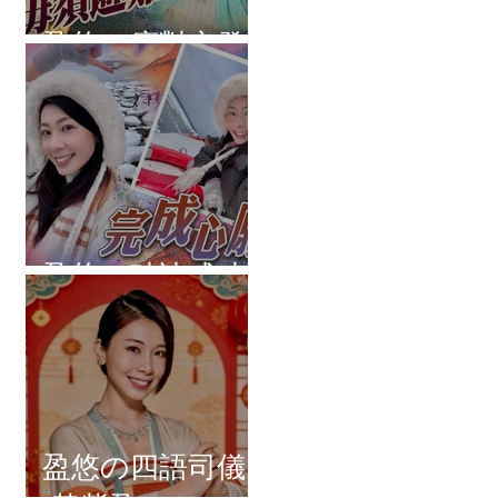
盈悠の應對突發
盈悠の破冰成功
盈悠の四語司儀