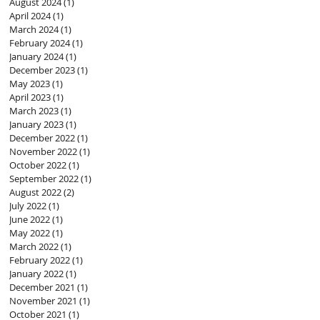
August 2024
(1)
1 post
April 2024
(1)
1 post
March 2024
(1)
1 post
February 2024
(1)
1 post
January 2024
(1)
1 post
December 2023
(1)
1 post
May 2023
(1)
1 post
April 2023
(1)
1 post
March 2023
(1)
1 post
January 2023
(1)
1 post
December 2022
(1)
1 post
November 2022
(1)
1 post
October 2022
(1)
1 post
September 2022
(1)
1 post
August 2022
(2)
2 posts
July 2022
(1)
1 post
June 2022
(1)
1 post
May 2022
(1)
1 post
March 2022
(1)
1 post
February 2022
(1)
1 post
January 2022
(1)
1 post
December 2021
(1)
1 post
November 2021
(1)
1 post
October 2021
(1)
1 post