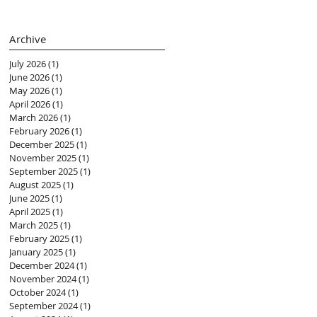
(黃紫盈 Connie)
Archive
July 2026
(1)
1 post
June 2026
(1)
1 post
May 2026
(1)
1 post
April 2026
(1)
1 post
March 2026
(1)
1 post
February 2026
(1)
1 post
December 2025
(1)
1 post
November 2025
(1)
1 post
September 2025
(1)
1 post
August 2025
(1)
1 post
June 2025
(1)
1 post
April 2025
(1)
1 post
March 2025
(1)
1 post
February 2025
(1)
1 post
January 2025
(1)
1 post
December 2024
(1)
1 post
November 2024
(1)
1 post
October 2024
(1)
1 post
September 2024
(1)
1 post