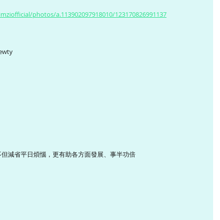
imziofficial/photos/a.113902097918010/123170826991137
ewty
但減省平日煩惱，更有助各方面發展、事半功倍 