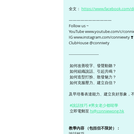
全文： 
https://www.facebook.com/d
———————————
Follow us ~ 
YouTube www.youtube.com/c/conni
IG www.instagram.com/conniewty ❣️
ClubHouse @conniwty
-------------------------
 如何改善咬字、發聲動聽？
 如何組織說話、引起共鳴？
 如何造型打扮、散發魅力？
 如何克服壓力、建立自信？
及早培養表達能力、建立良好形象，不
#說話技巧
#男女老少都啱學
 立即電郵至 
hi@conniewong.hk
教學內容 （包括但不限於）：  
說話技巧