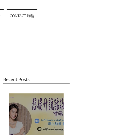
戶
CONTACT 聯絡
Recent Posts