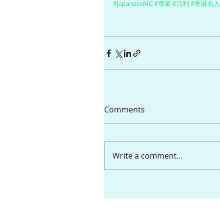
#JapaneseMC
#專業
#流利
#香港名人
Comments
Write a comment...