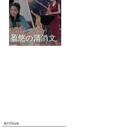
盈悠の清酒文
憑
Archive