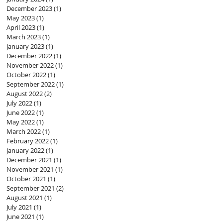
December 2023
(1)
1 post
May 2023
(1)
1 post
April 2023
(1)
1 post
March 2023
(1)
1 post
January 2023
(1)
1 post
December 2022
(1)
1 post
November 2022
(1)
1 post
October 2022
(1)
1 post
September 2022
(1)
1 post
August 2022
(2)
2 posts
July 2022
(1)
1 post
June 2022
(1)
1 post
May 2022
(1)
1 post
March 2022
(1)
1 post
February 2022
(1)
1 post
January 2022
(1)
1 post
December 2021
(1)
1 post
November 2021
(1)
1 post
October 2021
(1)
1 post
September 2021
(2)
2 posts
August 2021
(1)
1 post
July 2021
(1)
1 post
June 2021
(1)
1 post