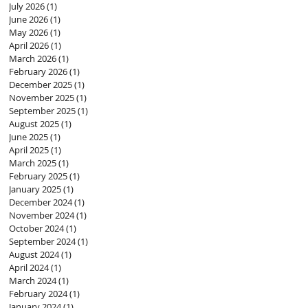
July 2026
(1)
1 post
June 2026
(1)
1 post
May 2026
(1)
1 post
April 2026
(1)
1 post
March 2026
(1)
1 post
February 2026
(1)
1 post
December 2025
(1)
1 post
November 2025
(1)
1 post
September 2025
(1)
1 post
August 2025
(1)
1 post
June 2025
(1)
1 post
April 2025
(1)
1 post
March 2025
(1)
1 post
February 2025
(1)
1 post
January 2025
(1)
1 post
December 2024
(1)
1 post
November 2024
(1)
1 post
October 2024
(1)
1 post
September 2024
(1)
1 post
August 2024
(1)
1 post
April 2024
(1)
1 post
March 2024
(1)
1 post
February 2024
(1)
1 post
January 2024
(1)
1 post