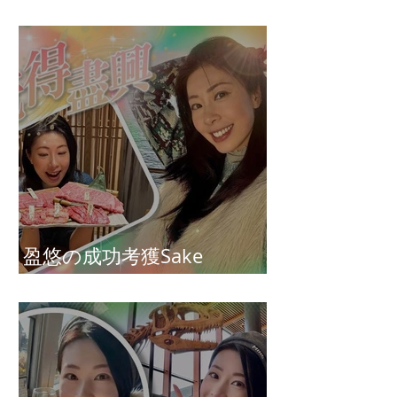
Connie)
盈悠の成功考獲Sake
Diploma（清酒文憑）