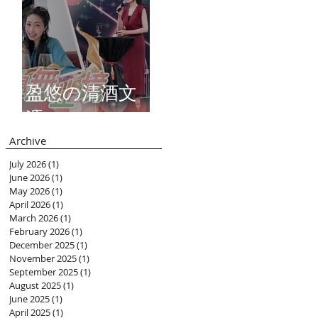
盈悠の清酒文
憑
Archive
July 2026
(1)
1 post
June 2026
(1)
1 post
May 2026
(1)
1 post
April 2026
(1)
1 post
March 2026
(1)
1 post
February 2026
(1)
1 post
December 2025
(1)
1 post
November 2025
(1)
1 post
September 2025
(1)
1 post
August 2025
(1)
1 post
June 2025
(1)
1 post
April 2025
(1)
1 post