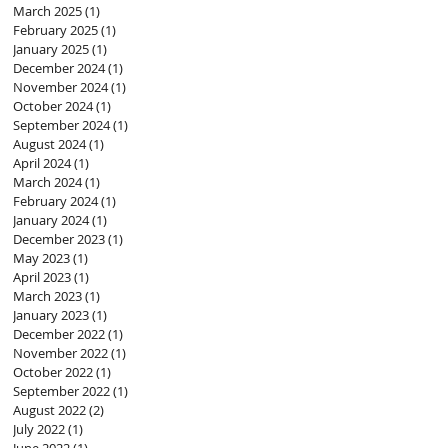
March 2025
(1)
1 post
February 2025
(1)
1 post
January 2025
(1)
1 post
December 2024
(1)
1 post
November 2024
(1)
1 post
October 2024
(1)
1 post
September 2024
(1)
1 post
August 2024
(1)
1 post
April 2024
(1)
1 post
March 2024
(1)
1 post
February 2024
(1)
1 post
January 2024
(1)
1 post
December 2023
(1)
1 post
May 2023
(1)
1 post
April 2023
(1)
1 post
March 2023
(1)
1 post
January 2023
(1)
1 post
December 2022
(1)
1 post
November 2022
(1)
1 post
October 2022
(1)
1 post
September 2022
(1)
1 post
August 2022
(2)
2 posts
July 2022
(1)
1 post