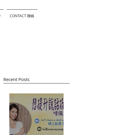
戶
CONTACT 聯絡
Recent Posts