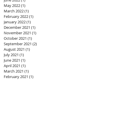
June 2022
(1)
1 post
May 2022
(1)
1 post
March 2022
(1)
1 post
February 2022
(1)
1 post
January 2022
(1)
1 post
December 2021
(1)
1 post
November 2021
(1)
1 post
October 2021
(1)
1 post
September 2021
(2)
2 posts
August 2021
(1)
1 post
July 2021
(1)
1 post
June 2021
(1)
1 post
April 2021
(1)
1 post
March 2021
(1)
1 post
February 2021
(1)
1 post