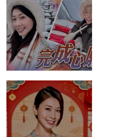
盈悠の破冰成功