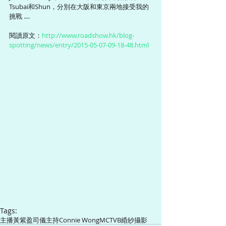
Tsubai和Shun，分別在大阪和東京兩地接受我的
挑戰 .... 
閱讀原文：
http://www.roadshow.hk/blog-
spotting/news/entry/2015-05-07-09-18-48.html
Tags:
主播
黃紫盈
司儀
主持
Connie Wong
MC
TVB
緍紗攝影