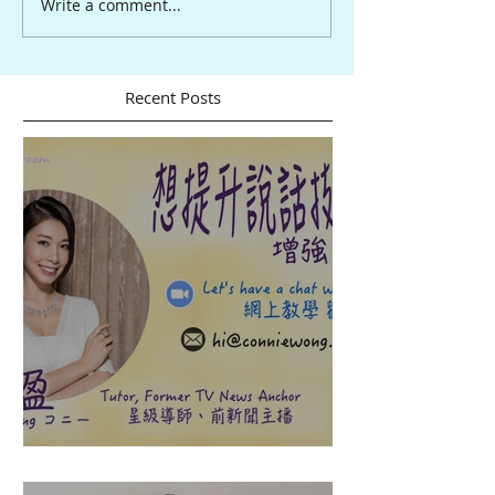
Write a comment...
Recent Posts
盈悠の說話溝通表達課程