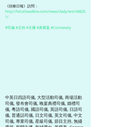
《頭條日報》訪問：
http://hd.stheadline.com/news/daily/ent/49820
1/
#司儀
#主持
#主播
#黃紫盈
#Conniewty
中英日四語司儀, 大型活動司儀, 商場活動
司儀, 發布會司儀, 晚宴典禮司儀, 婚禮司
儀, 粵語司儀, 國語司儀, 英語司儀, 日語司
儀, 普通話司儀, 日文司儀, 英文司儀, 中文
司儀, 專業司儀, 星級司儀, 節目主持, 無綫
電視, 新聞主播, 新城電台, 黃紫盈, Connie 