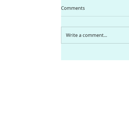
Comments
Write a comment...