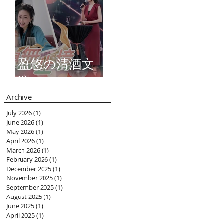
盈悠の清酒文
憑
Archive
July 2026
(1)
1 post
June 2026
(1)
1 post
May 2026
(1)
1 post
April 2026
(1)
1 post
March 2026
(1)
1 post
February 2026
(1)
1 post
December 2025
(1)
1 post
November 2025
(1)
1 post
September 2025
(1)
1 post
August 2025
(1)
1 post
June 2025
(1)
1 post
April 2025
(1)
1 post