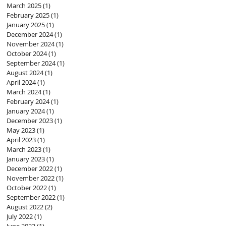
March 2025
(1)
1 post
February 2025
(1)
1 post
January 2025
(1)
1 post
December 2024
(1)
1 post
November 2024
(1)
1 post
October 2024
(1)
1 post
September 2024
(1)
1 post
August 2024
(1)
1 post
April 2024
(1)
1 post
March 2024
(1)
1 post
February 2024
(1)
1 post
January 2024
(1)
1 post
December 2023
(1)
1 post
May 2023
(1)
1 post
April 2023
(1)
1 post
March 2023
(1)
1 post
January 2023
(1)
1 post
December 2022
(1)
1 post
November 2022
(1)
1 post
October 2022
(1)
1 post
September 2022
(1)
1 post
August 2022
(2)
2 posts
July 2022
(1)
1 post