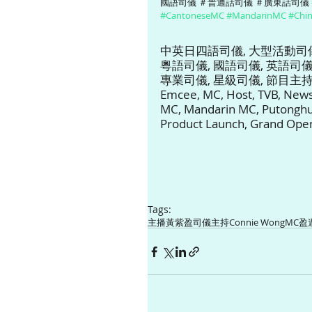
國語司儀 ＃普通話司儀 ＃廣東話司儀 
#CantoneseMC
#MandarinMC
#Chi
中英日四語司儀, 大型活動司儀,
粵語司儀, 國語司儀, 英語司儀,
專業司儀, 星級司儀, 節目主持, 
Emcee, MC, Host, TVB, News
MC, Mandarin MC, Putonghu
Product Launch, Grand Ope
Tags:
主播
黃紫盈
司儀
主持
Connie Wong
MC
盈