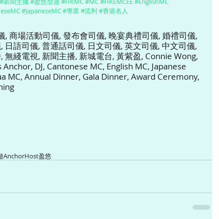
#新聞主播
#盈悠型遊
#HKMC
#MC
#HKEMCEE
#EnglishMC
neseMC
#JapaneseMC
#專業
#流利
#香港名人
 商場活動司儀, 發布會司儀, 晚宴典禮司儀, 婚禮司儀, 
 日語司儀, 普通話司儀, 日文司儀, 英文司儀, 中文司儀, 
無綫電視, 新聞主播, 新城電台, 黃紫盈, Connie Wong, 
 Anchor, DJ, Cantonese MC, English MC, Japanese 
a MC, Annual Dinner, Gala Dinner, Award Ceremony, 
ning
遊
Anchor
Host
盈悠