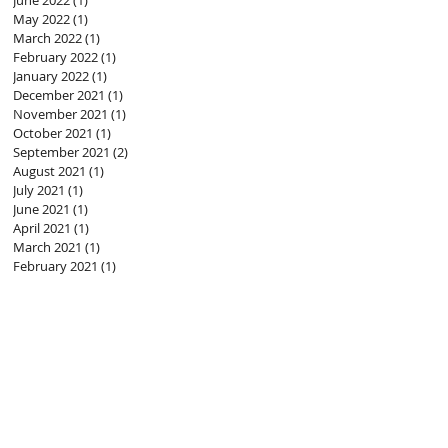
June 2022
(1)
1 post
May 2022
(1)
1 post
March 2022
(1)
1 post
February 2022
(1)
1 post
January 2022
(1)
1 post
December 2021
(1)
1 post
November 2021
(1)
1 post
October 2021
(1)
1 post
September 2021
(2)
2 posts
August 2021
(1)
1 post
July 2021
(1)
1 post
June 2021
(1)
1 post
April 2021
(1)
1 post
March 2021
(1)
1 post
February 2021
(1)
1 post