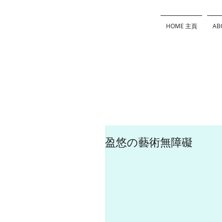
HOME 主頁
AB
盈悠の藝術無障礙