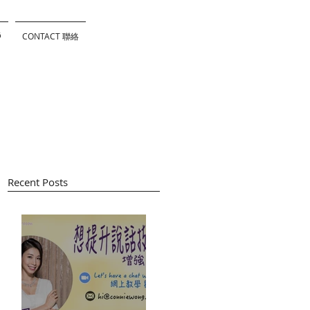
戶
CONTACT 聯絡
Recent Posts