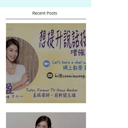
Recent Posts
盈悠の說話溝通表達課程