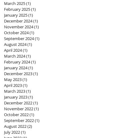
March 2025
(1)
1 post
February 2025
(1)
1 post
January 2025
(1)
1 post
December 2024
(1)
1 post
November 2024
(1)
1 post
October 2024
(1)
1 post
September 2024
(1)
1 post
August 2024
(1)
1 post
April 2024
(1)
1 post
March 2024
(1)
1 post
February 2024
(1)
1 post
January 2024
(1)
1 post
December 2023
(1)
1 post
May 2023
(1)
1 post
April 2023
(1)
1 post
March 2023
(1)
1 post
January 2023
(1)
1 post
December 2022
(1)
1 post
November 2022
(1)
1 post
October 2022
(1)
1 post
September 2022
(1)
1 post
August 2022
(2)
2 posts
July 2022
(1)
1 post