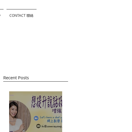
戶
CONTACT 聯絡
Recent Posts