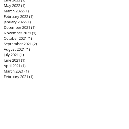
June 2022
(1)
1 post
May 2022
(1)
1 post
March 2022
(1)
1 post
February 2022
(1)
1 post
January 2022
(1)
1 post
December 2021
(1)
1 post
November 2021
(1)
1 post
October 2021
(1)
1 post
September 2021
(2)
2 posts
August 2021
(1)
1 post
July 2021
(1)
1 post
June 2021
(1)
1 post
April 2021
(1)
1 post
March 2021
(1)
1 post
February 2021
(1)
1 post