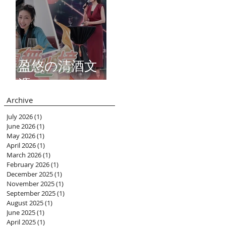
盈悠の清酒文
憑
Archive
July 2026
(1)
1 post
June 2026
(1)
1 post
May 2026
(1)
1 post
April 2026
(1)
1 post
March 2026
(1)
1 post
February 2026
(1)
1 post
December 2025
(1)
1 post
November 2025
(1)
1 post
September 2025
(1)
1 post
August 2025
(1)
1 post
June 2025
(1)
1 post
April 2025
(1)
1 post