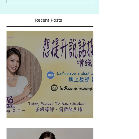
Recent Posts
盈悠の說話溝通表達課程