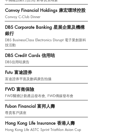
Convoy Financial Holdings 康宏環球控股
Convoy C-Club Dinner
DBS Corporate Banking 星展企業及機構
銀行
DBS BusinessClass Electronics Disrupt 電子業創新科
技活動
DBS Credit Cards 信用咭
DBS信用咭廣告
Futu 富途證券
富途證券平面及數碼廣告拍攝
FWD 富衛保險
FWD醫療計劃產品發布會, FWD傳媒發布會
Fubon Financial 富邦人壽
尊貴客戶講座
Hong Kong Life Insurance 香港人壽
Hong Kong Life ASTC Sprint Triathlon Asian Cup