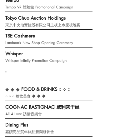
Tempo
Tempo VR 體驗館 Promotional Campaign
Tokyo Chuo Auction Holdings
東京中央拍賣控股有限公司主板上市慶祝晚宴
TSE Cashmere
Landmark New Shop Opening Ceremony
Whisper
Whisper Infinity Promotion Campaign
-
-
◆ ◆ ◆
FOOD & DRINKS
○ ○ ○
○ ○ ○
餐飲美食 ◆ ◆ ◆
COGNAC RASTIGNAC 威利來干邑
All 4 Love 誘情音樂會
Dining Plus
嘉饌尚品賀年糕點新聞發佈會