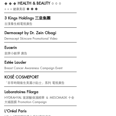
◆ ◆ ◆
HEALTH & BEAUTY
○ ○ ○
○ ○ ○
健康美容 ◆ ◆ ◆
3 Kings Holdings 三皇集團
古漢養生精電視廣告
Dermacept by Dr. Zein Obagi
Dermacept Skincare Promotional Video
Eucerin
皇牌小銀彈 廣告
Estée Lauder
Breast Cancer Awareness Campaign Event
KOSÉ COSMEPORT
「非常時期衞生美麗小貼士」系列 電視廣告
Laboratoires Filorga
HYDRAHYAL 玻尿酸保濕精華 ＆ MESOMASK 十全
大補面膜 Promotion Campaign
L'Oréal Paris