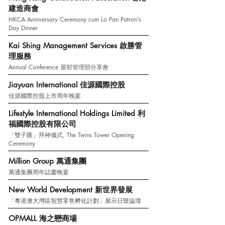
建造商會
HKCA Anniversary Ceremony cum Lo Pan Patron's
Day Dinner
Kai Shing Management Services 啟勝管
理服務
Annual Conference 屋邨管理部分享會
Jiayuan International 佳源國際控股
佳源國際控股上市周年晚宴
Lifestyle International Holdings Limited 利
福國際控股有限公司
「雙子匯」拜神儀式, The Twins Tower Opening
Ceremony
Million Group 萬通集團
萬通集團周年誌慶晚宴
New World Development 新世界發展
「粵港澳大灣區智慧零售孵化計劃」展示日暨論壇
​OPMALL 海之戀商場