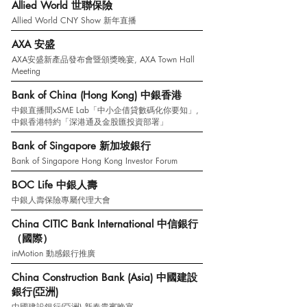
Allied World 世聯保險
Allied World CNY Show 新年直播
AXA 安盛
AXA安盛新產品發布會暨頒獎晚宴, AXA Town Hall
Meeting
Bank of China (Hong Kong) 中銀香港
中銀直播間xSME Lab「中小企借貸數碼化你要知」,
中銀香港特約「深港通及金股匯投資部署」
Bank of Singapore 新加坡銀行
Bank of Singapore Hong Kong Investor Forum
BOC Life 中銀人壽
中銀人壽保險專屬代理大會
China CITIC Bank International 中信銀行
（國際）
inMotion 動感銀行推廣
China Construction Bank (Asia) 中國建設
銀行(亞洲)
中國建設銀行(亞洲) 新春貴賓晚宴