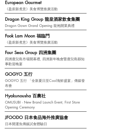
European Gourmet
《盈廚新煮意》美食博覽推廣活動
Dragon King Group 龍皇酒家飲食集團
Dragon Gown Grand Opening 龍袍開業典禮
Fook Lam Moon 福臨門
《盈廚新煮意》美食博覽推廣活動
Four Seas Group 四洲集團
四洲鹿兒島市場開幕禮, 四洲新年晚會暨鹿兒島縣知
事歡迎晚宴
GOGYO 五行
GOGYO 五行 「全新夏日至Cool海鮮盛宴」傳媒發
布會
Hyakunousha 百農社
OMUSUBI - New Brand Launch Event, First Store
Opening Ceremony
JFOODO 日本食品海外推廣協會
日本開運魚傳媒試食體驗日