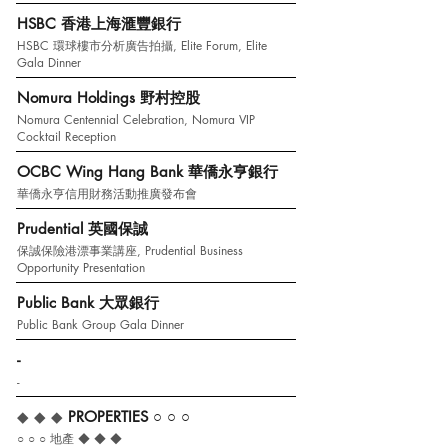
HSBC 香港上海滙豐銀行
HSBC 環球樓市分析廣告拍攝, Elite Forum, Elite
Gala Dinner
Nomura Holdings 野村控股
Nomura Centennial Celebration, Nomura VIP
Cocktail Reception
OCBC Wing Hang Bank 華僑永亨銀行
華僑永亨信用財務活動推廣發布會
Prudential 英國保誠
保誠保險港漂事業講座, Prudential Business
Opportunity Presentation
Public Bank 大眾銀行
Public Bank Group Gala Dinner
-
-
◆ ◆ ◆
PROPERTIES
○ ○ ○
○ ○ ○
地產 ◆ ◆ ◆