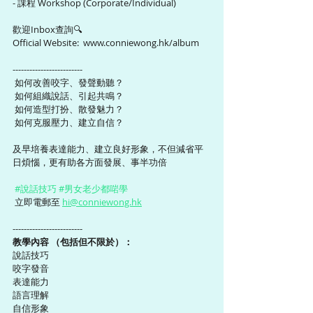
- 課程 Workshop (Corporate/Individual) 
歡迎Inbox查詢🔍
Official Website:  www.conniewong.hk/album 
-------------------------
 如何改善咬字、發聲動聽？
 如何組織說話、引起共鳴？
 如何造型打扮、散發魅力？
 如何克服壓力、建立自信？
及早培養表達能力、建立良好形象，不但減省平
日煩惱，更有助各方面發展、事半功倍 
#說話技巧
#男女老少都啱學
 立即電郵至 
hi@conniewong.hk
-------------------------
教學內容 （包括但不限於）：  
說話技巧
咬字發音
表達能力
語言理解
自信形象