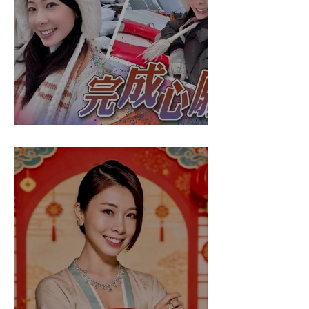
盈悠の破冰成功