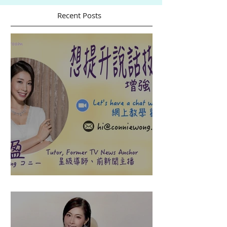
Recent Posts
盈悠の說話溝通表達課程