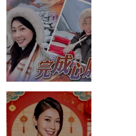
盈悠の破冰成功