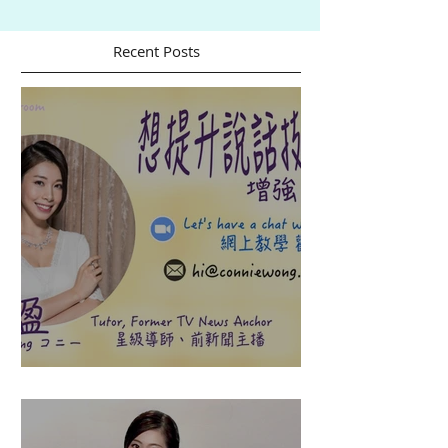
Recent Posts
盈悠の說話溝通表達課程