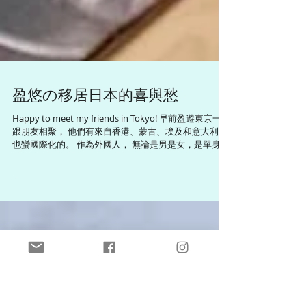
盈悠の移居日本的喜與愁
Happy to meet my friends in Tokyo! 早前盈遊東京一轉
跟朋友相聚， 他們有來自香港、蒙古、埃及和意大利...
也蠻國際化的。 作為外國人， 無論是男是女，是單身或
已結婚， 他們在日本遇到的阻力都不會少， 想交個交心
的日本朋友聊聊天也不容易。...