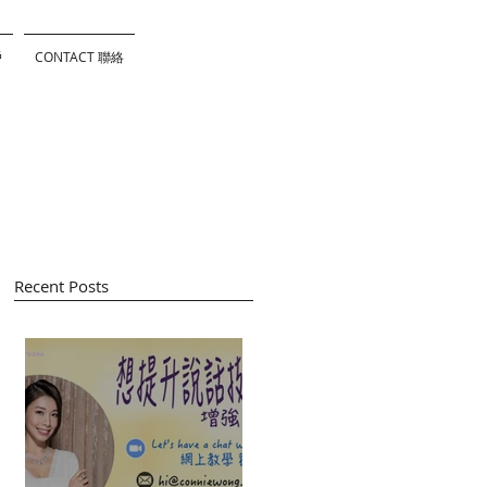
戶
CONTACT 聯絡
Recent Posts