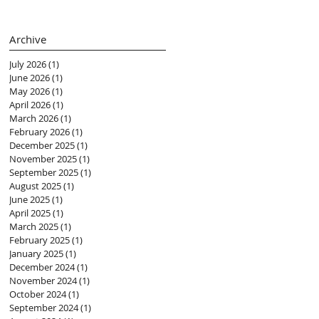
(黃紫盈 Connie)
Archive
July 2026
(1)
1 post
June 2026
(1)
1 post
May 2026
(1)
1 post
April 2026
(1)
1 post
March 2026
(1)
1 post
February 2026
(1)
1 post
December 2025
(1)
1 post
November 2025
(1)
1 post
September 2025
(1)
1 post
August 2025
(1)
1 post
June 2025
(1)
1 post
April 2025
(1)
1 post
March 2025
(1)
1 post
February 2025
(1)
1 post
January 2025
(1)
1 post
December 2024
(1)
1 post
November 2024
(1)
1 post
October 2024
(1)
1 post
September 2024
(1)
1 post