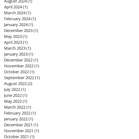
August 2024
(1)
1 post
April 2024
(1)
1 post
March 2024
(1)
1 post
February 2024
(1)
1 post
January 2024
(1)
1 post
December 2023
(1)
1 post
May 2023
(1)
1 post
April 2023
(1)
1 post
March 2023
(1)
1 post
January 2023
(1)
1 post
December 2022
(1)
1 post
November 2022
(1)
1 post
October 2022
(1)
1 post
September 2022
(1)
1 post
August 2022
(2)
2 posts
July 2022
(1)
1 post
June 2022
(1)
1 post
May 2022
(1)
1 post
March 2022
(1)
1 post
February 2022
(1)
1 post
January 2022
(1)
1 post
December 2021
(1)
1 post
November 2021
(1)
1 post
October 2021
(1)
1 post