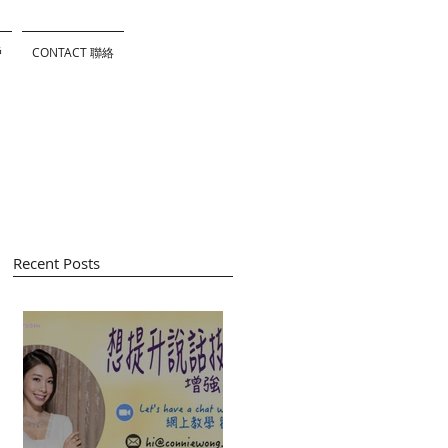
戶
CONTACT 聯絡
Recent Posts