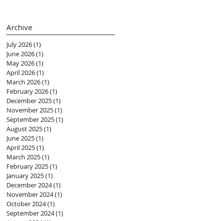
(黃紫盈 Connie)
Archive
July 2026
(1)
1 post
June 2026
(1)
1 post
May 2026
(1)
1 post
April 2026
(1)
1 post
March 2026
(1)
1 post
February 2026
(1)
1 post
December 2025
(1)
1 post
November 2025
(1)
1 post
September 2025
(1)
1 post
August 2025
(1)
1 post
June 2025
(1)
1 post
April 2025
(1)
1 post
March 2025
(1)
1 post
February 2025
(1)
1 post
January 2025
(1)
1 post
December 2024
(1)
1 post
November 2024
(1)
1 post
October 2024
(1)
1 post
September 2024
(1)
1 post