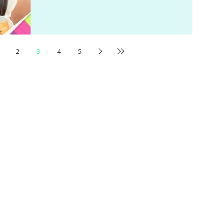
2
3
4
5