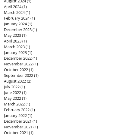
August 2024
(1)
1 post
April 2024
(1)
1 post
March 2024
(1)
1 post
February 2024
(1)
1 post
January 2024
(1)
1 post
December 2023
(1)
1 post
May 2023
(1)
1 post
April 2023
(1)
1 post
March 2023
(1)
1 post
January 2023
(1)
1 post
December 2022
(1)
1 post
November 2022
(1)
1 post
October 2022
(1)
1 post
September 2022
(1)
1 post
August 2022
(2)
2 posts
July 2022
(1)
1 post
June 2022
(1)
1 post
May 2022
(1)
1 post
March 2022
(1)
1 post
February 2022
(1)
1 post
January 2022
(1)
1 post
December 2021
(1)
1 post
November 2021
(1)
1 post
October 2021
(1)
1 post