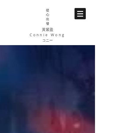
從
心
出
發
黃紫盈
Connie Wong
コニー