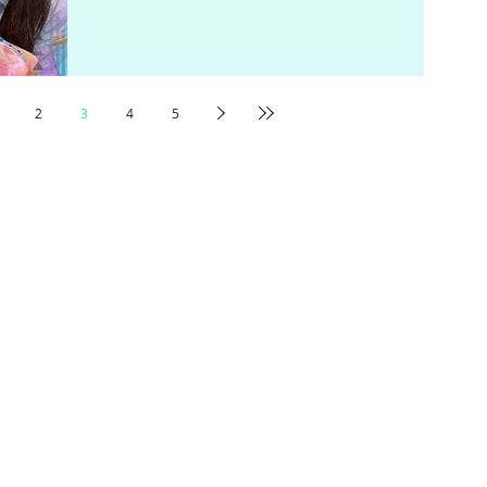
2
3
4
5