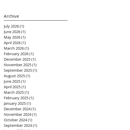
(黃紫盈 Connie)
Archive
July 2026
(1)
1 post
June 2026
(1)
1 post
May 2026
(1)
1 post
April 2026
(1)
1 post
March 2026
(1)
1 post
February 2026
(1)
1 post
December 2025
(1)
1 post
November 2025
(1)
1 post
September 2025
(1)
1 post
August 2025
(1)
1 post
June 2025
(1)
1 post
April 2025
(1)
1 post
March 2025
(1)
1 post
February 2025
(1)
1 post
January 2025
(1)
1 post
December 2024
(1)
1 post
November 2024
(1)
1 post
October 2024
(1)
1 post
September 2024
(1)
1 post