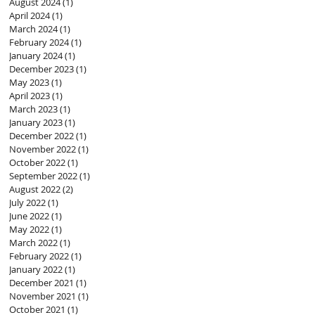
August 2024
(1)
1 post
April 2024
(1)
1 post
March 2024
(1)
1 post
February 2024
(1)
1 post
January 2024
(1)
1 post
December 2023
(1)
1 post
May 2023
(1)
1 post
April 2023
(1)
1 post
March 2023
(1)
1 post
January 2023
(1)
1 post
December 2022
(1)
1 post
November 2022
(1)
1 post
October 2022
(1)
1 post
September 2022
(1)
1 post
August 2022
(2)
2 posts
July 2022
(1)
1 post
June 2022
(1)
1 post
May 2022
(1)
1 post
March 2022
(1)
1 post
February 2022
(1)
1 post
January 2022
(1)
1 post
December 2021
(1)
1 post
November 2021
(1)
1 post
October 2021
(1)
1 post