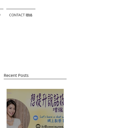
戶
CONTACT 聯絡
Recent Posts